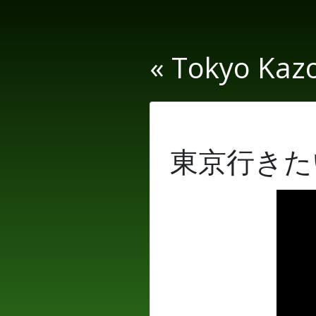
« Tokyo Kaz
東京行きた