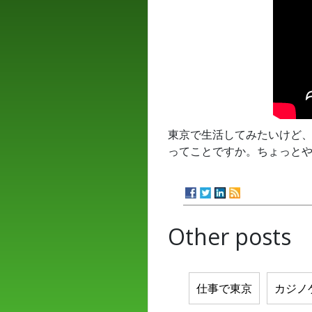
東京で生活してみたいけど
ってことですか。ちょっと
Other posts
仕事で東京
カジノ