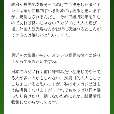
政府が被災地支援そっちのけで可決をしたタイミ
ングは確かに批判すべき対象にはあると思います
が、規制もされるんだし、それで経済効果を生む
のであれば良いじゃない？カジノは大人の遊び
場。外国人観光客なんかは特に夜遊べるところが
できるのは嬉しいと思いますよ。
最近その影響からか、オンカジ業界も徐々に盛り
上がってるみたいですね。
日本でカジノ行く前に練習みたいな感じでやって
る人が多いのかもしれない。投資目的の人もちょ
こちょこいると思いますが。私はオンカジ歴はも
う結構長くなりますが、それでもやっぱり日々勝
ったり負けたり。損しないためにとか、結構情報
収集しながらやってます。